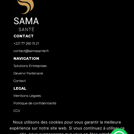
CONTACT
+221 77 260 15 21
contact@samasante.fr
NAVIGATION
Solutions Entreprises
Devenir Partenaire
Contact
LEGAL
Mentions Légales
Politique de confidentialité
CGV
RÉSEAUX
Nous utilisons des cookies pour vous garantir la meilleure
LinkedIn
expérience sur notre site web. Si vous continuez à utiliser ce
Instagram