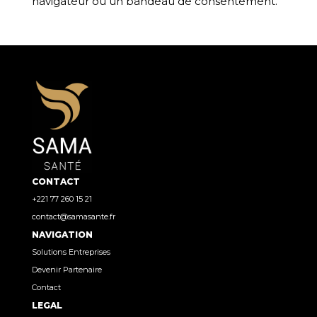
navigateur ou un bandeau de consentement.
CONTACT
+221 77 260 15 21
contact@samasante.fr
NAVIGATION
Solutions Entreprises
Devenir Partenaire
Contact
LEGAL