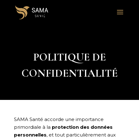
POLITIQUE DE
CONFIDENTIALITÉ
SAMA Santé accorde une importance
primordiale à la
protection des données
personnelles
, et tout particulièrement aux